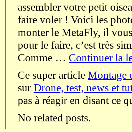
assembler votre petit oise
faire voler ! Voici les ph
monter le MetaFly, il vou
pour le faire, c’est très 
Comme …
Continuer la l
Ce super article
Montage 
sur
Drone, test, news et tu
pas à réagir en disant ce 
No related posts.