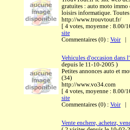
gratuites : auto moto immo
loisirs informatique. Toutes
http://www.trouvtout.fr/
[ 4 votes, moyenne : 8.00
site
Commentaires (0) :
Voir
Vehicules d'occasion dans l
depuis le 11-10-2005
)
Petites annonces auto et mo
(34)
http://www.vo34.com
[ 4 votes, moyenne : 8.00
site
Commentaires (0) :
Voir
Vente enchere, achetez, ve
(
2 visites
depuis le 10-02-