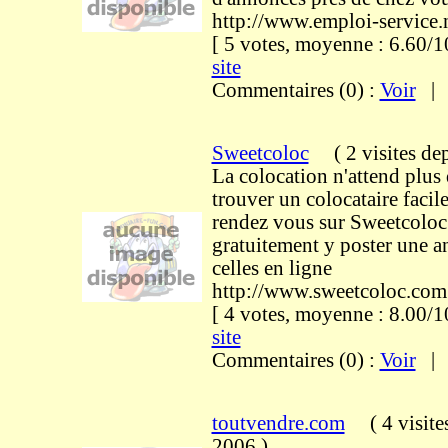
http://www.emploi-service.
[ 5 votes, moyenne : 6.60
site
Commentaires (0) :
Voir
Sweetcoloc
(
2 visites
dep
La colocation n'attend plus
trouver un colocataire facil
rendez vous sur Sweetcoloc
gratuitement y poster une a
celles en ligne
http://www.sweetcoloc.com
[ 4 votes, moyenne : 8.00
site
Commentaires (0) :
Voir
toutvendre.com
(
4 visite
2006
)