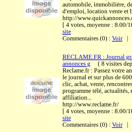
automobile, immobilière, de
d'emploi, location vente et 
http://www.quickannonces
[ 4 votes, moyenne : 8.00
site
Commentaires (0) :
Voir
RECLAME.FR : Journal grat
annonces g
(
8 visites
dep
Reclame.fr : Passez votre a
le journal et sur plus de 600
clic, achat, vente, rencontre
programme télé, actualités, 
affiliation...
http://www.reclame.fr/
[ 4 votes, moyenne : 8.00
site
Commentaires (0) :
Voir