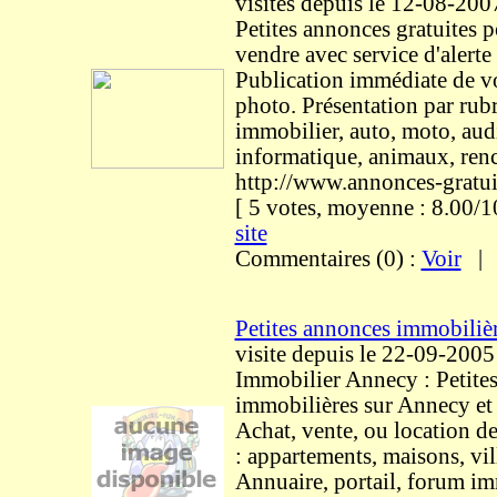
visites
depuis le 12-08-200
Petites annonces gratuites 
vendre avec service d'alerte 
Publication immédiate de v
photo. Présentation par rub
immobilier, auto, moto, aud
informatique, animaux, ren
http://www.annonces-gratui
[ 5 votes, moyenne : 8.00
site
Commentaires (0) :
Voir
Petites annonces immobiliè
visite
depuis le 22-09-2005
Immobilier Annecy : Petite
immobilières sur Annecy et 
Achat, vente, ou location d
: appartements, maisons, villa
Annuaire, portail, forum im