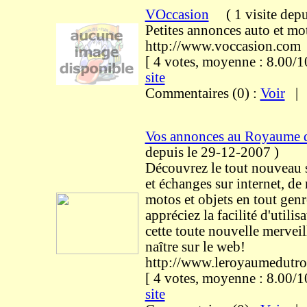
VOccasion
(
1 visite
depu
Petites annonces auto et mo
http://www.voccasion.com
[ 4 votes, moyenne : 8.00
site
Commentaires (0) :
Voir
Vos annonces au Royaume 
depuis le 29-12-2007
)
Découvrez le tout nouveau s
et échanges sur internet, de
motos et objets en tout genre
appréciez la facilité d'utilisa
cette toute nouvelle merveil
naître sur le web!
http://www.leroyaumedutr
[ 4 votes, moyenne : 8.00
site