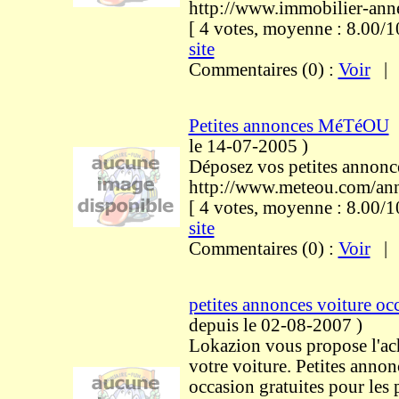
http://www.immobilier-ann
[ 4 votes, moyenne : 8.00
site
Commentaires (0) :
Voir
Petites annonces MéTéOU
le 14-07-2005
)
Déposez vos petites annonc
http://www.meteou.com/an
[ 4 votes, moyenne : 8.00
site
Commentaires (0) :
Voir
petites annonces voiture oc
depuis le 02-08-2007
)
Lokazion vous propose l'ach
votre voiture. Petites annon
occasion gratuites pour les 