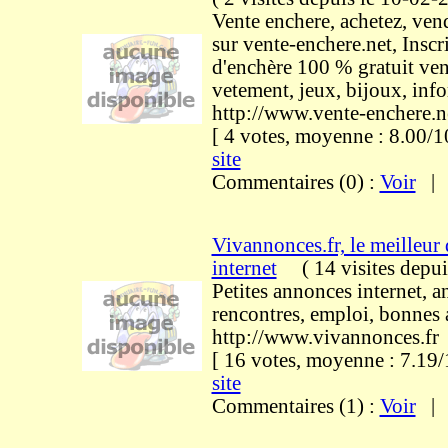
Vente enchere, achetez, ven
sur vente-enchere.net, Inscri
d'enchère 100 % gratuit ven
vetement, jeux, bijoux, info
http://www.vente-enchere.n
[ 4 votes, moyenne : 8.00
site
Commentaires (0) :
Voir
Vivannonces.fr, le meilleur 
internet
(
14 visites
depui
Petites annonces internet, 
rencontres, emploi, bonnes a
http://www.vivannonces.fr
[ 16 votes, moyenne : 7.1
site
Commentaires (1) :
Voir