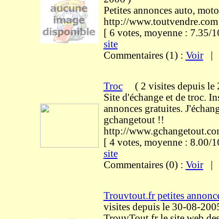
Petites annonces auto, moto
http://www.toutvendre.com
[ 6 votes, moyenne : 7.35
site
Commentaires (1) :
Voir
Troc
(
2 visites
depuis le
Site d'échange et de troc. In
annonces gratuites. J'échang
gchangetout !!
http://www.gchangetout.c
[ 4 votes, moyenne : 8.00
site
Commentaires (0) :
Voir
Trouvtout.fr petites annonce
visites
depuis le 30-08-200
TrouvTout.fr le site web de