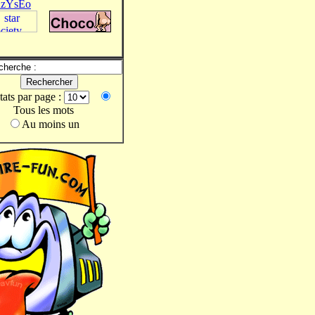
zYsEo
tats par page :
Tous les mots
Au moins un