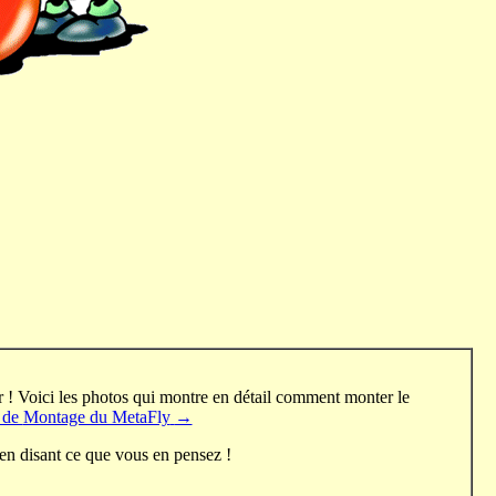
er ! Voici les photos qui montre en détail comment monter le
e de
Montage du MetaFly
→
 en disant ce que vous en pensez !