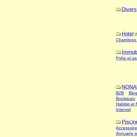
Divers
Hotel
(
Chambres 
Immobi
Prêts et a
NONA
B2B
Blo
Boutiques
Habitat et
Internet
Piscin
Accessoire
Annuaire p