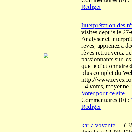
Commentaires (0) :
Rédiger
Interprétation des r
visites
depuis le 27
Analyser et interpré
rêves, apprenez à d
rêves,retrouverez de
passionnants sur les 
que le dictionnaire d
plus complet du We
http://www.reves.co
[ 4 votes, moyenne
Voter pour ce site
Commentaires (0) :
Rédiger
karla voyante
(
35