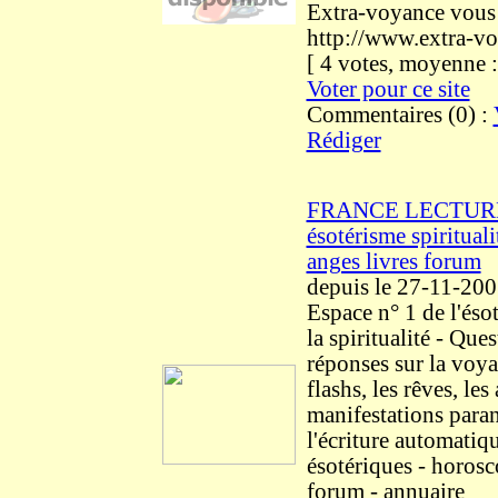
Extra-voyance vous
http://www.extra-v
[ 4 votes, moyenne
Voter pour ce site
Commentaires (0) :
Rédiger
FRANCE LECTUR
ésotérisme spirituali
anges livres forum
depuis le 27-11-20
Espace n° 1 de l'éso
la spiritualité - Ques
réponses sur la voya
flashs, les rêves, les
manifestations para
l'écriture automatiqu
ésotériques - horosc
forum - annuaire