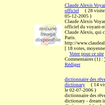
Claude Alexis Voyan
officiel
(
28 visit
05-12-2005
)
Claude Alexis Voyanc
officiel du voyant
Claude Alexis, qui c
Paris.
http://www.claudeale
[ 18 votes, moyenne 
Voter pour ce site
Commentaires (1) :
Rédiger
dictionnaire des rêv
dictionary
(
14 vi
le 02-07-2006
)
dictionnaire des rêv
dictionary - dream in