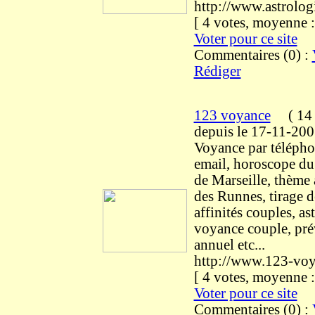
http://www.astrologi
[ 4 votes, moyenne
Voter pour ce site
Commentaires (0) :
Rédiger
123 voyance
(
14 
depuis le 17-11-20
Voyance par télépho
email, horoscope du 
de Marseille, thème a
des Runnes, tirage de
affinités couples, as
voyance couple, pré
annuel etc...
http://www.123-vo
[ 4 votes, moyenne
Voter pour ce site
Commentaires (0) :