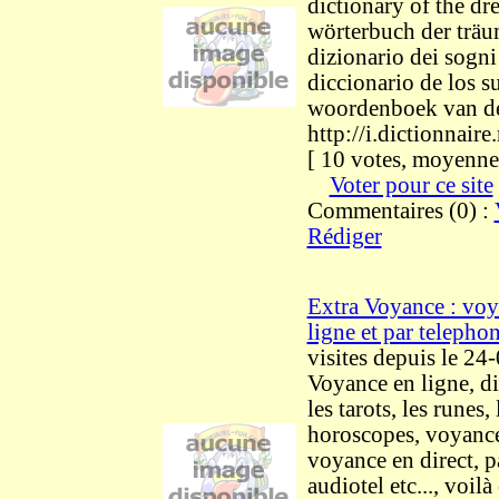
dictionary of the dr
wörterbuch der träu
dizionario dei sogni
diccionario de los s
woordenboek van d
http://i.dictionnaire.
[ 10 votes, moyenne 
Voter pour ce site
Commentaires (0) :
Rédiger
Extra Voyance : voy
ligne et par telepho
visites
depuis le 24
Voyance en ligne, di
les tarots, les runes,
horoscopes, voyance
voyance en direct, 
audiotel etc..., voilà