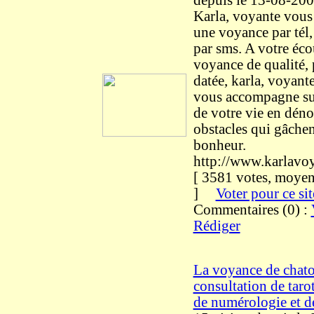
depuis le 13-08-20
Karla, voyante vous
une voyance par tél,
par sms. A votre éco
voyance de qualité, p
datée, karla, voyant
vous accompagne su
de votre vie en déno
obstacles qui gâchen
bonheur.
http://www.karlavo
[ 3581 votes, moyen
]
Voter pour ce sit
Commentaires (0) :
Rédiger
La voyance de chato
consultation de tarot
de numérologie et d