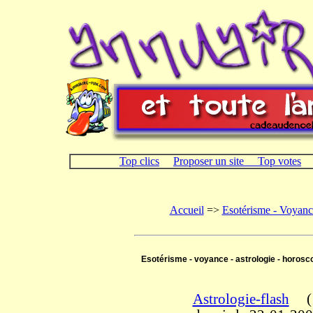
Top clics
Proposer un site
Top votes
Accueil
=>
Esotérisme - Voyanc
Esotérisme - voyance - astrologie - horosco
Astrologie-flash
(