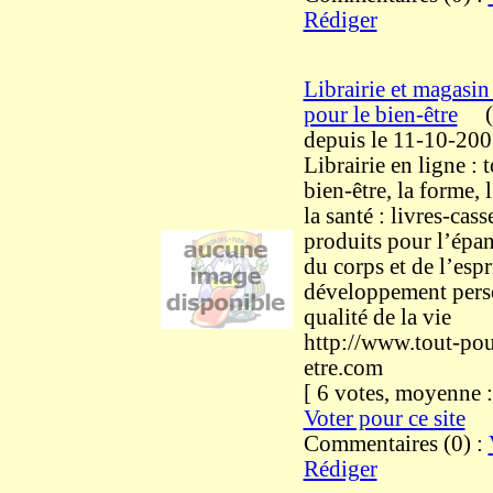
Rédiger
Librairie et magasin
pour le bien-être
(
depuis le 11-10-20
Librairie en ligne : 
bien-être, la forme, l
la santé : livres-cas
produits pour l’épa
du corps et de l’espri
développement perso
qualité de la vie
http://www.tout-pou
etre.com
[ 6 votes, moyenne
Voter pour ce site
Commentaires (0) :
Rédiger