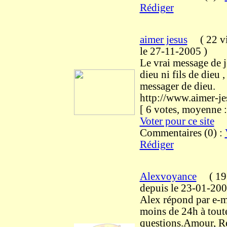
Rédiger
aimer jesus
(
22 vi
le 27-11-2005
)
Le vrai message de j
dieu ni fils de dieu ,
messager de dieu.
http://www.aimer-j
[ 6 votes, moyenne
Voter pour ce site
Commentaires (0) :
Rédiger
Alexvoyance
(
19 
depuis le 23-01-20
Alex répond par e-m
moins de 24h à tout
questions.Amour, R