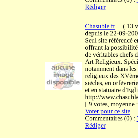
Rédiger
Chasuble.fr
(
13 v
depuis le 22-09-20
Seul site référencé 
offrant la possibilit
de véritables chefs 
Art Religieux. Spéci
notamment dans les 
religieux des XVè
siècles, en orfèvreri
et en statuaire d'Egli
http://www.chasuble
[ 9 votes, moyenne
Voter pour ce site
Commentaires (0) :
Rédiger