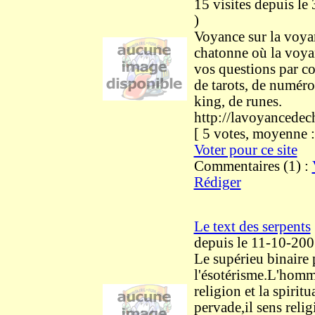
15 visites
depuis le
)
Voyance sur la voya
chatonne où la voya
vos questions par co
de tarots, de numéro
king, de runes.
http://lavoyancede
[ 5 votes, moyenne
Voter pour ce site
Commentaires (1) :
Rédiger
Le text des serpents
depuis le 11-10-20
Le supérieu binaire
l'ésotérisme.L'homme
religion et la spiritu
pervade,il sens reli