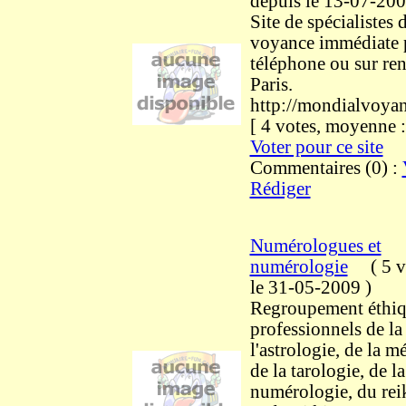
depuis le 13-07-20
Site de spécialistes d
voyance immédiate 
téléphone ou sur re
Paris.
http://mondialvoya
[ 4 votes, moyenne
Voter pour ce site
Commentaires (0) :
Rédiger
Numérologues et
numérologie
(
5 v
le 31-05-2009
)
Regroupement éthiq
professionnels de la
l'astrologie, de la 
de la tarologie, de la
numérologie, du reik