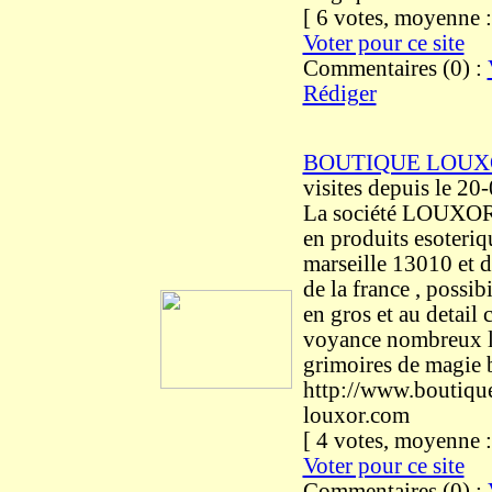
[ 6 votes, moyenne
Voter pour ce site
Commentaires (0) :
Rédiger
BOUTIQUE LOUX
visites
depuis le 20
La société LOUXOR 
en produits esoteriq
marseille 13010 et d
de la france , possib
en gros et au detail 
voyance nombreux li
grimoires de magie 
http://www.boutiqu
louxor.com
[ 4 votes, moyenne
Voter pour ce site
Commentaires (0) :