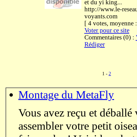
et du yi king...
http://www.le-resea
voyants.com
[ 4 votes, moyenne
Voter pour ce site
Commentaires (0) :
Rédiger
1 -
2
Montage du MetaFly
Vous avez reçu et déballé 
assembler votre petit oise