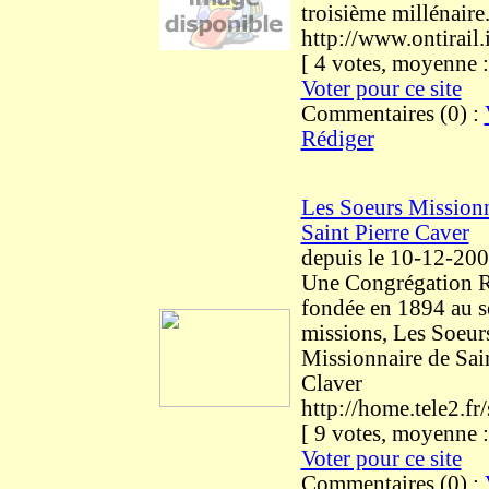
troisième millénaire
http://www.ontirail.
[ 4 votes, moyenne
Voter pour ce site
Commentaires (0) :
Rédiger
Les Soeurs Missionn
Saint Pierre Caver
depuis le 10-12-20
Une Congrégation R
fondée en 1894 au s
missions, Les Soeur
Missionnaire de Sain
Claver
http://home.tele2.fr
[ 9 votes, moyenne
Voter pour ce site
Commentaires (0) :