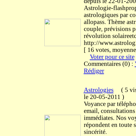
depuis le 22-01-20
Astrologie-flashpro
astrologiques par c
allopass. Thème astr
couple, prévisions p
révolution solaireetc
http://www.astrolog
[ 16 votes, moyenne 
Voter pour ce site
Commentaires (0) :
Rédiger
Astrologies
(
5 vi
le 20-05-2011
)
Voyance par télépho
email, consultations
immédiates. Nos vo
répondent en toute s
sincérité.