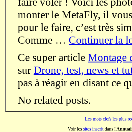
faire voler ! Voici les ph
monter le MetaFly, il vou
pour le faire, c’est très 
Comme …
Continuer la l
Ce super article
Montage 
sur
Drone, test, news et tu
pas à réagir en disant ce 
No related posts.
Les mots clefs les plus r
Voir les
sites inscrit
dans l'
Annuai