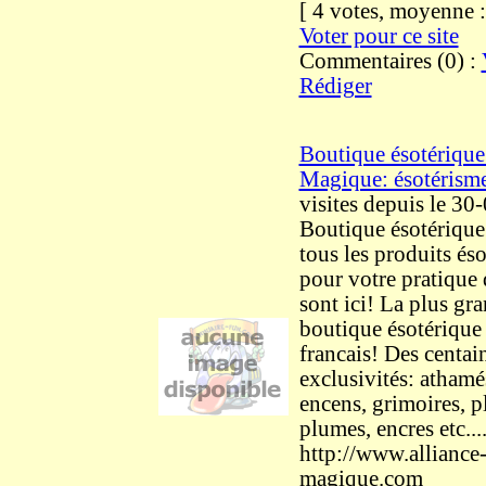
[ 4 votes, moyenne
Voter pour ce site
Commentaires (0) :
Rédiger
Boutique ésotérique 
Magique: ésotérism
visites
depuis le 30
Boutique ésotérique 
tous les produits és
pour votre pratique 
sont ici! La plus gr
boutique ésotérique
francais! Des centai
exclusivités: athamés
encens, grimoires, p
plumes, encres etc...
http://www.alliance
magique.com