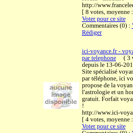
http://www.francelec
[ 8 votes, moyenne
Voter pour ce site
Commentaires (0) :
Rédiger
ici-voyance.fr - voy
par telephone
(
3 v
depuis le 13-06-20
Site spécialisé voya
par téléphone, ici 
propose de la voyan
l'astrologie et un h
gratuit. Forfait voy
!
http://www.ici-voya
[ 4 votes, moyenne
Voter pour ce site