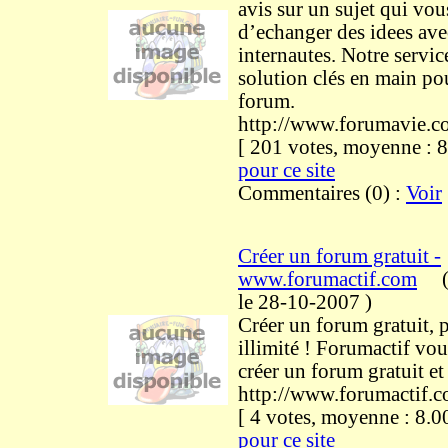
avis sur un sujet qui vous
d’echanger des idees ave
internautes. Notre servic
solution clés en main po
forum.
http://www.forumavie.c
[ 201 votes, moyenne :
pour ce site
Commentaires (0) :
Voir
Créer un forum gratuit -
www.forumactif.com
le 28-10-2007
)
Créer un forum gratuit, 
illimité ! Forumactif vo
créer un forum gratuit et
http://www.forumactif.
[ 4 votes, moyenne : 8
pour ce site