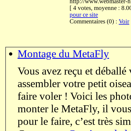
http://www.webmaster-
[ 4 votes, moyenne : 8
pour ce site
Commentaires (0) :
Voir
Montage du MetaFly
Vous avez reçu et déballé 
assembler votre petit oise
faire voler ! Voici les ph
monter le MetaFly, il vou
pour le faire, c’est très 