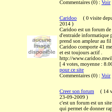
Commentaires (0) :
Voir
Caridoo
(
0 visite
depu
2014
)
Caridoo est un forum de 
d'entraide informatique p
prend son ampleur au fil 
Caridoo comporte 41 me
et est toujours actif .
http://www.caridoo.mwi
[ 4 votes, moyenne : 8
pour ce site
Commentaires (0) :
Voir
Creer son forum
(
14 v
23-09-2009
)
c'est un forum est un sit
qui permet de donner ra