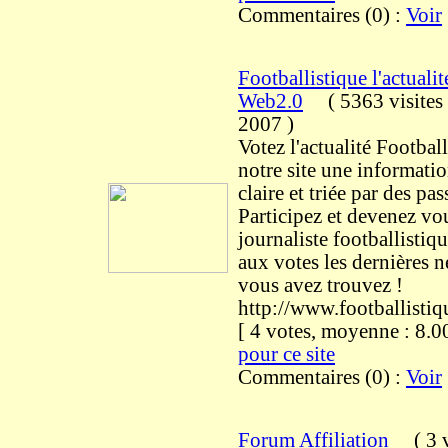
Commentaires (0) :
Voir
Footballistique l'actuali
Web2.0
(
5363 visites
2007
)
Votez l'actualité Footbal
notre site une informatio
claire et triée par des pa
Participez et devenez vo
journaliste footballistiq
aux votes les dernières 
vous avez trouvez !
http://www.footballisti
[ 4 votes, moyenne : 8
pour ce site
Commentaires (0) :
Voir
Forum Affiliation
(
3 v