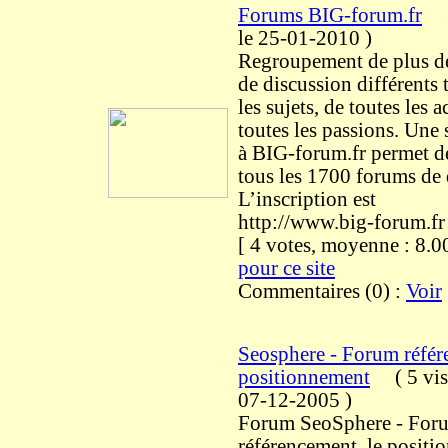
Forums BIG-forum.fr
le 25-01-2010
)
Regroupement de plus d
de discussion différents t
les sujets, de toutes les ac
toutes les passions. Une 
à BIG-forum.fr permet de
tous les 1700 forums de 
L’inscription est
http://www.big-forum.fr
[ 4 votes, moyenne : 8
pour ce site
Commentaires (0) :
Voir
Seosphere - Forum référ
positionnement
(
5 vis
07-12-2005
)
Forum SeoSphere - Foru
référencement, le positi