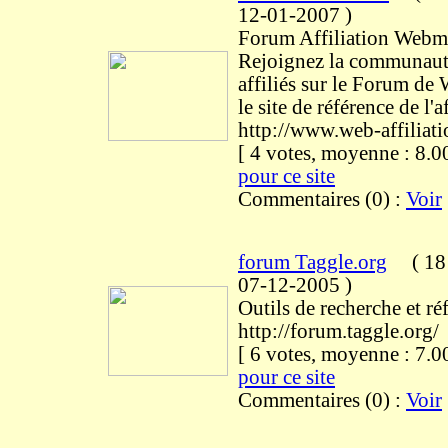
12-01-2007
)
Forum Affiliation Webma
Rejoignez la communaut
affiliés sur le Forum de 
le site de référence de l'af
http://www.web-affiliat
[ 4 votes, moyenne : 8
pour ce site
Commentaires (0) :
Voir
forum Taggle.org
(
18 
07-12-2005
)
Outils de recherche et ré
http://forum.taggle.org/
[ 6 votes, moyenne : 7
pour ce site
Commentaires (0) :
Voir