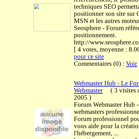
techniques SEO permetta
positionner son site sur
MSN et les autres moteur
Seosphere - Forum référ
positionnement.
http://www.seosphere.c
[ 4 votes, moyenne : 8
pour ce site
Commentaires (0) :
Voir
Webmaster Hub - Le Fo
Webmaster
(
3 visites
2005
)
Forum Webmaster Hub -
webmasters professionnel
Forum professionnel po
vous aide pour la créatio
l'hébergement, ...