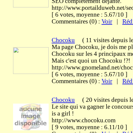
SEO complètement déjanté.
http://www.portailduweb.net/s
[ 6 votes, moyenne : 5.67/10 
Commentaires (0) :
Voir
|
Réd
Chocoku
(
11 visites
depuis l
Ma page Chocoku, je dois me pla
Chocoku sur les 4 principaux mo
Mais c'est quoi un Chocoku !?!
http://www.gnomeland.net/cho
[ 6 votes, moyenne : 5.67/10 
Commentaires (0) :
Voir
|
Réd
Chocoku
(
20 visites
depuis 
Le site qui va gagner le concou
is a girl !
http://www.chocoku.com
[ 9 votes, moyenne : 6.11/10 