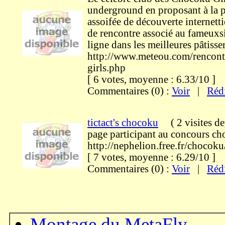
underground en proposant à la 
assoifée de découverte internetti
de rencontre associé au fameuxsi
ligne dans les meilleures pâtisser
http://www.meteou.com/rencont
girls.php
[ 6 votes, moyenne : 6.33/10 
Commentaires (0) :
Voir
|
Réd
tictact's chocoku
(
2 visites
de
page participant au concours c
http://nephelion.free.fr/chocok
[ 7 votes, moyenne : 6.29/10 
Commentaires (0) :
Voir
|
Réd
Montage du MetaFly