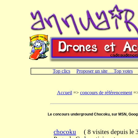
Top clics
Proposer un site
Top votes
Accueil
=>
concours de référencement
=
Le concours underground Chocoku, sur MSN, Google
chocoku
(
8 visites
depuis le