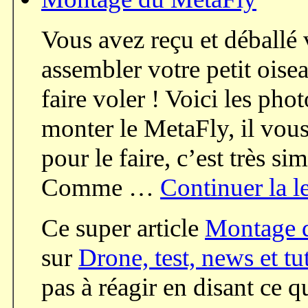
Vous avez reçu et déballé 
assembler votre petit oise
faire voler ! Voici les ph
monter le MetaFly, il vou
pour le faire, c’est très 
Comme …
Continuer la l
Ce super article
Montage 
sur
Drone, test, news et tu
pas à réagir en disant ce 