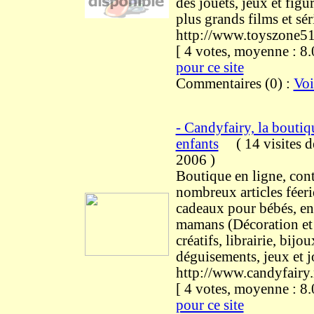
des jouets, jeux et figur
plus grands films et sér
http://www.toyszone5
[ 4 votes, moyenne : 
pour ce site
Commentaires (0) :
Voi
- Candyfairy, la boutiq
enfants
(
14 visites
d
2006
)
Boutique en ligne, con
nombreux articles féeri
cadeaux pour bébés, en
mamans (Décoration et 
créatifs, librairie, bijou
déguisements, jeux et j
http://www.candyfairy.
[ 4 votes, moyenne : 
pour ce site