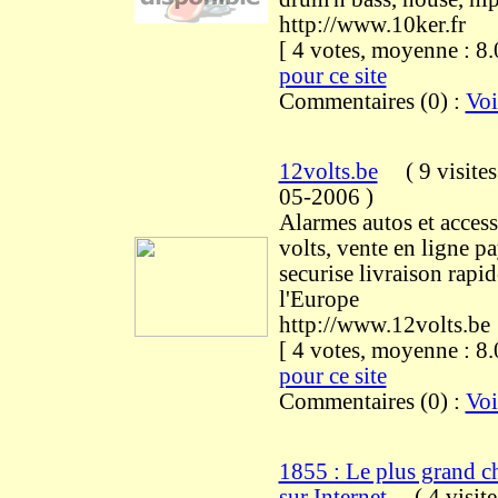
http://www.10ker.fr
[ 4 votes, moyenne : 
pour ce site
Commentaires (0) :
Voi
12volts.be
(
9 visite
05-2006
)
Alarmes autos et access
volts, vente en ligne 
securise livraison rapi
l'Europe
http://www.12volts.be
[ 4 votes, moyenne : 
pour ce site
Commentaires (0) :
Voi
1855 : Le plus grand c
sur Internet
(
4 visit