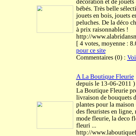
décoration et de jouets
bébés. Très belle sélec
jouets en bois, jouets en
peluches. De la déco ch
à prix raisonnables !
http://www.alabridan
[ 4 votes, moyenne : 
pour ce site
Commentaires (0) :
Voi
A La Boutique Fleurie
depuis le 13-06-2011
)
La Boutique Fleurie pr
livraison de bouquets d
plantes pour la maison e
des fleuristes en ligne, 
mode fleurie, la deco fl
fleuri ...
http://www.laboutique