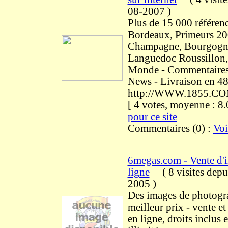
08-2007
)
Plus de 15 000 référenc
Bordeaux, Primeurs 20
Champagne, Bourgogn
Languedoc Roussillon,
Monde - Commentaires 
News - Livraison en 4
http://WWW.1855.C
[ 4 votes, moyenne : 
pour ce site
Commentaires (0) :
Voi
6megas.com - Vente d'
ligne
(
8 visites
depu
2005
)
Des images de photogr
meilleur prix - vente e
en ligne, droits inclus 