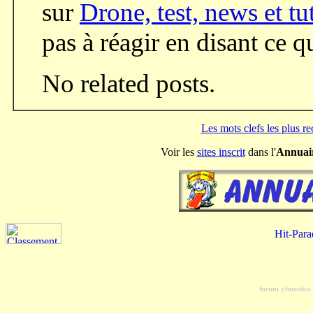
sur
Drone, test, news et tu
pas à réagir en disant ce 
No related posts.
Les mots clefs les plus r
Voir les
sites inscrit
dans l'
Annuai
forum chocoku