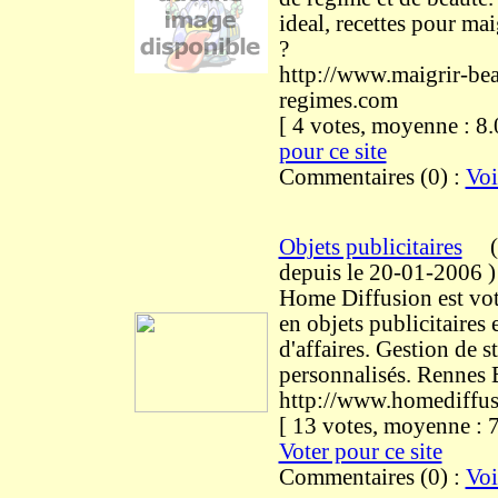
ideal, recettes pour ma
?
http://www.maigrir-bea
regimes.com
[ 4 votes, moyenne : 
pour ce site
Commentaires (0) :
Voi
Objets publicitaires
(
depuis le 20-01-2006
)
Home Diffusion est votr
en objets publicitaires
d'affaires. Gestion de s
personnalisés. Rennes 
http://www.homediffu
[ 13 votes, moyenne :
Voter pour ce site
Commentaires (0) :
Voi