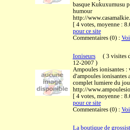
basque Kukuxumusu p
humour
http://www.casamalkie.
[ 4 votes, moyenne : 
pour ce site
Commentaires (0) :
Voi
Ioniseurs
(
3 visites
12-2007
)
Ampoules ionisantes : 
d'ampoules ionisantes 
complet lumiere du jou
http://www.ampoulesion
[ 4 votes, moyenne : 
pour ce site
Commentaires (0) :
Voi
La boutique de grossist