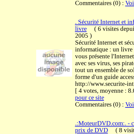
Commentaires (0) :
Voi
. Sécurité Internet et i
livre
(
6 visites
depui
2005
)
Sécurité Internet et séc
informatique : un livre
vous présente l'Interne
avec ses virus, ses pira
tout un ensemble de so
forme d'un guide access
http://www.securite-int
[ 4 votes, moyenne : 
pour ce site
Commentaires (0) :
Voi
.:MoteurDVD.com:. - c
prix de DVD
(
8 visi