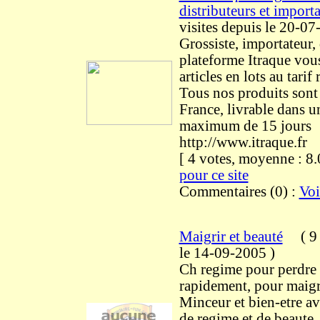
distributeurs et importa
visites
depuis le 20-07
Grossiste, importateur, 
plateforme Itraque vou
articles en lots au tarif
Tous nos produits sont
France, livrable dans u
maximum de 15 jours
http://www.itraque.fr
[ 4 votes, moyenne : 
pour ce site
Commentaires (0) :
Voi
Maigrir et beauté
(
9 
le 14-09-2005
)
Ch regime pour perdre
rapidement, pour maigri
Minceur et bien-etre av
de regime et de beaute.