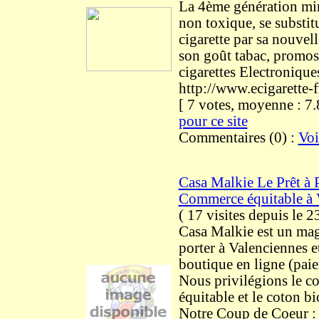
La 4ème génération min
non toxique, se substitu
cigarette par sa nouvel
son goût tabac, promos 
cigarettes Electronique
http://www.ecigarette-
[ 7 votes, moyenne : 
pour ce site
Commentaires (0) :
Voi
Casa Malkie Le Prêt à 
Commerce équitable à 
(
17 visites
depuis le 
Casa Malkie est un mag
porter à Valenciennes e
boutique en ligne (paie
Nous privilégions le 
équitable et le coton b
Notre Coup de Coeur :