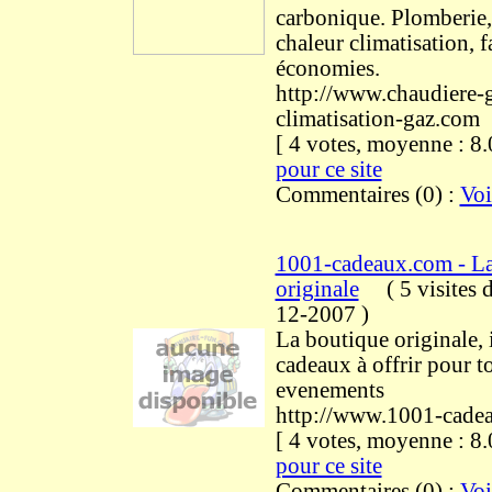
carbonique. Plomberie
chaleur climatisation, f
économies.
http://www.chaudiere-
climatisation-gaz.com
[ 4 votes, moyenne : 
pour ce site
Commentaires (0) :
Voi
1001-cadeaux.com - La
originale
(
5 visites
d
12-2007
)
La boutique originale, 
cadeaux à offrir pour t
evenements
http://www.1001-cade
[ 4 votes, moyenne : 
pour ce site
Commentaires (0) :
Voi