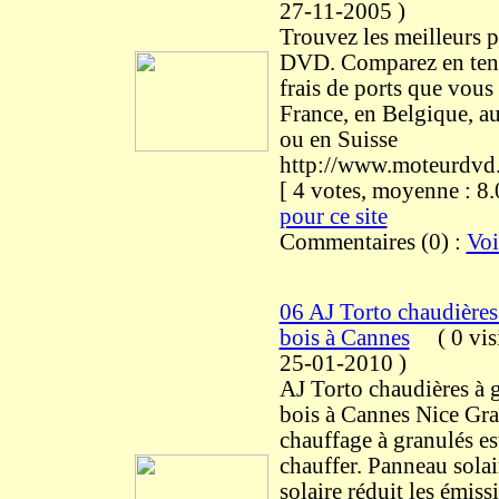
27-11-2005
)
Trouvez les meilleurs p
DVD. Comparez en ten
frais de ports que vous
France, en Belgique, 
ou en Suisse
http://www.moteurdvd
[ 4 votes, moyenne : 
pour ce site
Commentaires (0) :
Voi
06 AJ Torto chaudières
bois à Cannes
(
0 vis
25-01-2010
)
AJ Torto chaudières à 
bois à Cannes Nice Gra
chauffage à granulés es
chauffer. Panneau solai
solaire réduit les émiss