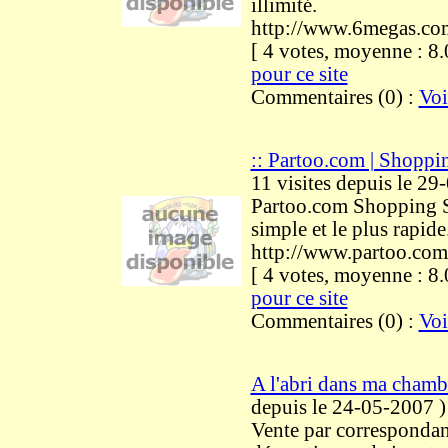
illimité.
http://www.6megas.co
[ 4 votes, moyenne : 
pour ce site
Commentaires (0) :
Voi
:: Partoo.com | Shoppin
11 visites
depuis le 29
Partoo.com Shopping S
simple et le plus rapide
http://www.partoo.com
[ 4 votes, moyenne : 
pour ce site
Commentaires (0) :
Voi
A l'abri dans ma chamb
depuis le 24-05-2007
)
Vente par correspondanc