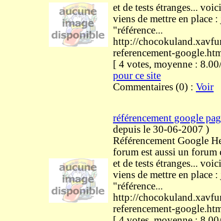
et de tests étranges... voici
viens de mettre en place : 
"référence...
http://chocokuland.xavf
referencement-google.ht
[ 4 votes, moyenne : 8.
pour ce site
Commentaires (0) :
Voir
référencement google pag
depuis le 30-06-2007
)
Référencement Google He
forum est aussi un forum
et de tests étranges... voici
viens de mettre en place : 
"référence...
http://chocokuland.xavf
referencement-google.ht
[ 4 votes, moyenne : 8.