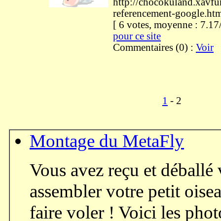
http://chocokuland.xavf
referencement-google.ht
[ 6 votes, moyenne : 7.
pour ce site
Commentaires (0) :
Voir
1
- 2
Montage du MetaFly
Vous avez reçu et déballé 
assembler votre petit oise
faire voler ! Voici les ph