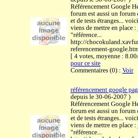
Référencement Google He
forum est aussi un forum
et de tests étranges... voici
viens de mettre en place : 
"référence...
http://chocokuland.xavf
referencement-google.ht
[ 4 votes, moyenne : 8.
pour ce site
Commentaires (0) :
Voir
référencement google pag
depuis le 30-06-2007
)
Référencement Google He
forum est aussi un forum
et de tests étranges... voici
viens de mettre en place : 
"référence...