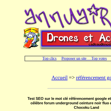
Top clics
Proposer un site
Top votes
Accueil
=>
référencement g
Test SEO sur le mot clé référencement google et 
célèbre forum underground ceinture noir fluo 
Chocoku Land