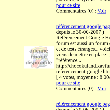
pour ce site
Commentaires (0) :
Voir
référencement google pag
depuis le 30-06-2007
)
Référencement Google He
forum est aussi un forum
et de tests étranges... voici
viens de mettre en place : 
"référence...
http://chocokuland.xavf
referencement-google.ht
[ 4 votes, moyenne : 8.
pour ce site
Commentaires (0) :
Voir
référencement google pag
depuis le 30-06-2007
)