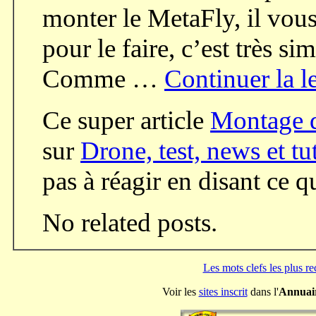
monter le MetaFly, il vou
pour le faire, c’est très 
Comme …
Continuer la l
Ce super article
Montage 
sur
Drone, test, news et tu
pas à réagir en disant ce 
No related posts.
Les mots clefs les plus r
Voir les
sites inscrit
dans l'
Annuai