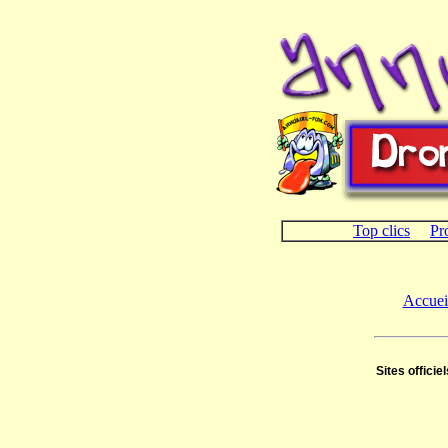
Top clics
Pr
Accuei
Sites officie