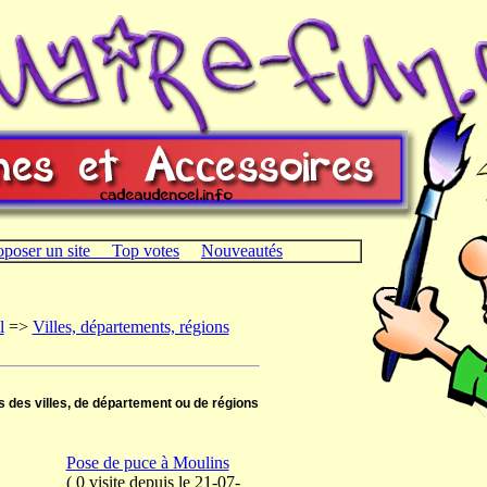
oposer un site
Top votes
Nouveautés
l
=>
Villes, départements, régions
ls des villes, de département ou de régions
Pose de puce à Moulins
(
0 visite
depuis le 21-07-