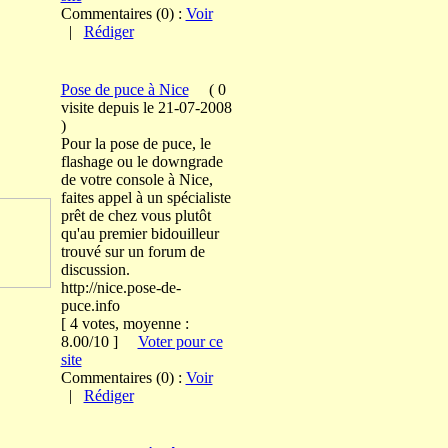
Commentaires (0) :
Voir
|
Rédiger
Pose de puce à Nice
(
0
visite
depuis le 21-07-2008
)
Pour la pose de puce, le
flashage ou le downgrade
de votre console à Nice,
faites appel à un spécialiste
prêt de chez vous plutôt
qu'au premier bidouilleur
trouvé sur un forum de
discussion.
http://nice.pose-de-
puce.info
[ 4 votes, moyenne :
8.00/10 ]
Voter pour ce
site
Commentaires (0) :
Voir
|
Rédiger