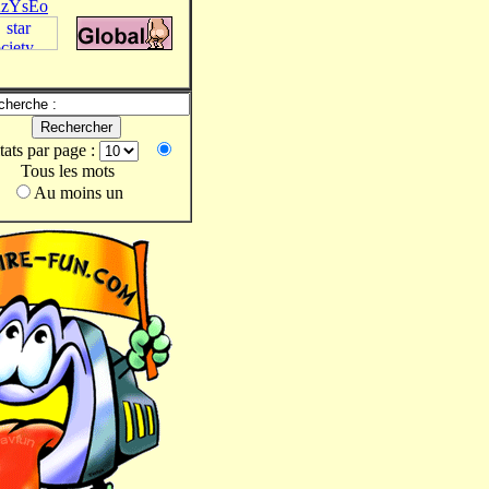
zYsEo
tats par page :
Tous les mots
Au moins un