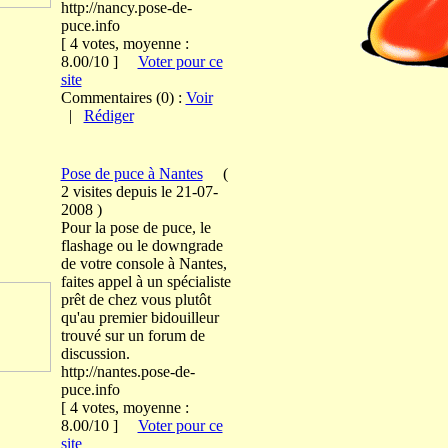
http://nancy.pose-de-
puce.info
[ 4 votes, moyenne :
8.00/10 ]
Voter pour ce
site
Commentaires (0) :
Voir
|
Rédiger
Pose de puce à Nantes
(
2 visites
depuis le 21-07-
2008
)
Pour la pose de puce, le
flashage ou le downgrade
de votre console à Nantes,
faites appel à un spécialiste
prêt de chez vous plutôt
qu'au premier bidouilleur
trouvé sur un forum de
discussion.
http://nantes.pose-de-
puce.info
[ 4 votes, moyenne :
8.00/10 ]
Voter pour ce
site