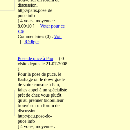
discussion.
http://paris.pose-de-
puce.info
[ 4 votes, moyenne :
8.00/10 ]
Voter pour ce
site
Commentaires (0) :
Voir
|
Rédiger
Pose de puce à Pau
(
0
visite
depuis le 21-07-2008
)
Pour la pose de puce, le
flashage ou le downgrade
de votre console à Pau,
faites appel à un spécialiste
prêt de chez vous plutôt
qu'au premier bidouilleur
trouvé sur un forum de
discussion.
http://pau.pose-de-
puce.info
[ 4 votes, moyenne :