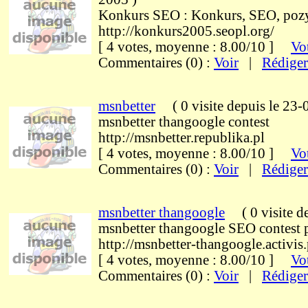
Konkurs SEO : Konkurs, SEO, poz
http://konkurs2005.seopl.org/
[ 4 votes, moyenne : 8.00/10 ]
Vot
Commentaires (0) :
Voir
|
Rédiger
msnbetter
(
0 visite
depuis le 23
msnbetter thangoogle contest
http://msnbetter.republika.pl
[ 4 votes, moyenne : 8.00/10 ]
Vot
Commentaires (0) :
Voir
|
Rédiger
msnbetter thangoogle
(
0 visite
d
msnbetter thangoogle SEO contest 
http://msnbetter-thangoogle.activis.
[ 4 votes, moyenne : 8.00/10 ]
Vot
Commentaires (0) :
Voir
|
Rédiger