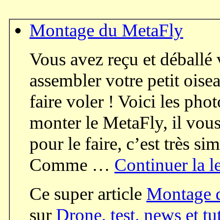
Montage du MetaFly
Vous avez reçu et déballé 
assembler votre petit oise
faire voler ! Voici les ph
monter le MetaFly, il vou
pour le faire, c’est très 
Comme …
Continuer la l
Ce super article
Montage 
sur
Drone, test, news et tu