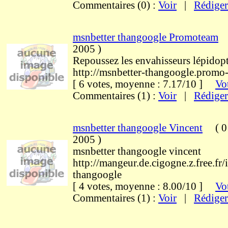
Commentaires (0) :
Voir
|
Rédiger
msnbetter thangoogle Promoteam
2005
)
Repoussez les envahisseurs lépidopt
http://msnbetter-thangoogle.promo
[ 6 votes, moyenne : 7.17/10 ]
Vot
Commentaires (1) :
Voir
|
Rédiger
msnbetter thangoogle Vincent
(
0 
2005
)
msnbetter thangoogle vincent
http://mangeur.de.cigogne.z.free.fr
thangoogle
[ 4 votes, moyenne : 8.00/10 ]
Vot
Commentaires (1) :
Voir
|
Rédiger