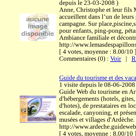
depuis le 23-03-2008
)
Anne, Christophe et leur fils
accueillent dans l’un de leurs 
campagne. Sur place,piscine,sa
pour enfants, ping-pong, pét
Ambiance familiale et décontr
http://www.lemasdespapillon
[ 4 votes, moyenne : 8.00/1
Commentaires (0) :
Voir
|
R
Guide du tourisme et des vac
1 visite
depuis le 08-06-2008
Guide Web du tourisme en Ar
d'hébergements (hotels, gites
d'hotes), de prestataires en lo
escalade, canyoning, et présen
musées et villages d'Ardèche.
http://www.ardeche.guidewe
[ 4 votes, moyenne : 8.00/1