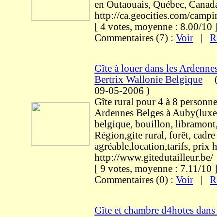
en Outaouais, Québec, Canad
http://ca.geocities.com/camp
[ 4 votes, moyenne : 8.00/1
Commentaires (7) :
Voir
|
R
Gîte à louer dans les Ardenne
Bertrix Wallonie Belgique
09-05-2006
)
Gîte rural pour 4 à 8 personne
Ardennes Belges à Auby(luxe
belgique, bouillon, libramont,
Région,gite rural, forêt, cadre
agréable,location,tarifs, prix
http://www.gitedutailleur.be/
[ 9 votes, moyenne : 7.11/1
Commentaires (0) :
Voir
|
R
Gîte et chambre d4hotes dans 