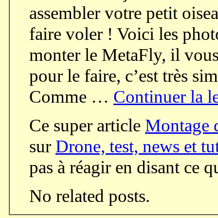
assembler votre petit oise
faire voler ! Voici les ph
monter le MetaFly, il vou
pour le faire, c’est très 
Comme …
Continuer la l
Ce super article
Montage 
sur
Drone, test, news et tu
pas à réagir en disant ce 
No related posts.