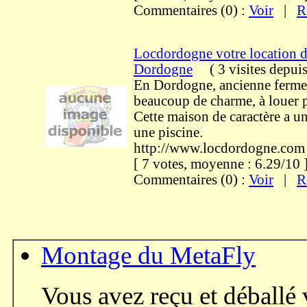
Commentaires (0) :
Voir
|
R
Locdordogne votre location d
Dordogne
(
3 visites
depuis
En Dordogne, ancienne ferme 
beaucoup de charme, à louer 
Cette maison de caractère a un
une piscine.
http://www.locdordogne.com
[ 7 votes, moyenne : 6.29/1
Commentaires (0) :
Voir
|
R
Montage du MetaFly
Vous avez reçu et déballé 