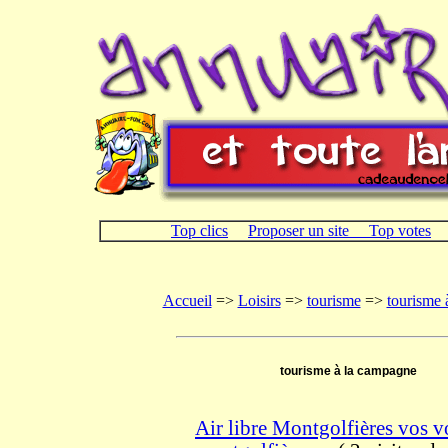
Top clics
Proposer un site
Top votes
Accueil
=>
Loisirs
=>
tourisme
=>
tourisme 
tourisme à la campagne
Air libre Montgolfières vos v