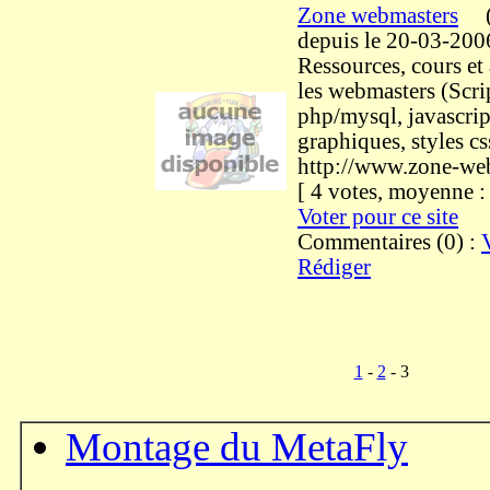
Zone webmasters
depuis le 20-03-200
Ressources, cours et
les webmasters (Scri
php/mysql, javascript
graphiques, styles css,
http://www.zone-web
[ 4 votes, moyenne 
Voter pour ce site
Commentaires (0) :
Rédiger
1
-
2
- 3
Montage du MetaFly