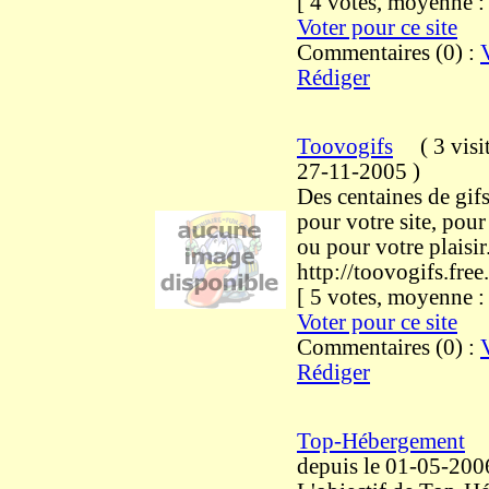
[ 4 votes, moyenne 
Voter pour ce site
Commentaires (0) :
Rédiger
Toovogifs
(
3 visi
27-11-2005
)
Des centaines de gif
pour votre site, pou
ou pour votre plaisir
http://toovogifs.free.
[ 5 votes, moyenne 
Voter pour ce site
Commentaires (0) :
Rédiger
Top-Hébergement
depuis le 01-05-200