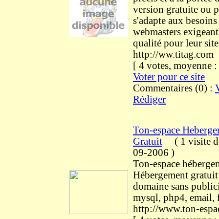
version gratuite ou p
s'adapte aux besoins
webmasters exigeant
qualité pour leur site
http://ww.titag.com
[ 4 votes, moyenne 
Voter pour ce site
Commentaires (0) :
Rédiger
Ton-espace Heberge
Gratuit
(
1 visite
d
09-2006
)
Ton-espace héberge
Hébergement gratuit
domaine sans public
mysql, php4, email,
http://www.ton-esp