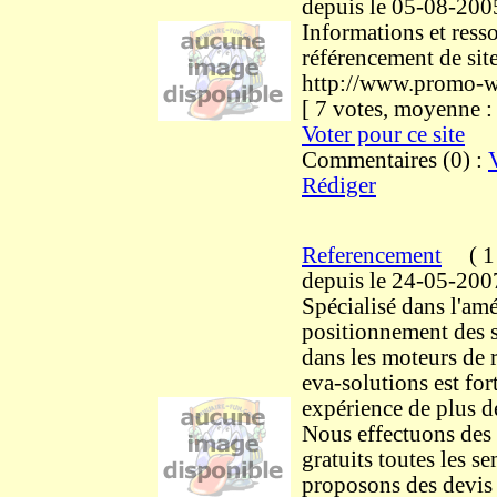
depuis le 05-08-200
Informations et resso
référencement de sit
http://www.promo-w
[ 7 votes, moyenne 
Voter pour ce site
Commentaires (0) :
Rédiger
Referencement
(
1 
depuis le 24-05-200
Spécialisé dans l'am
positionnement des s
dans les moteurs de 
eva-solutions est for
expérience de plus d
Nous effectuons des 
gratuits toutes les s
proposons des devis