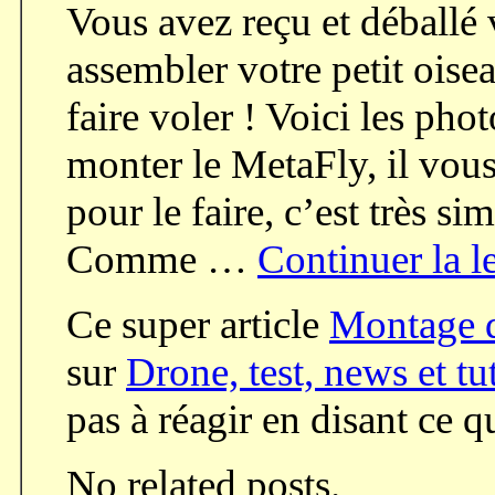
Vous avez reçu et déballé 
assembler votre petit oise
faire voler ! Voici les ph
monter le MetaFly, il vou
pour le faire, c’est très 
Comme …
Continuer la l
Ce super article
Montage 
sur
Drone, test, news et tu
pas à réagir en disant ce 
No related posts.