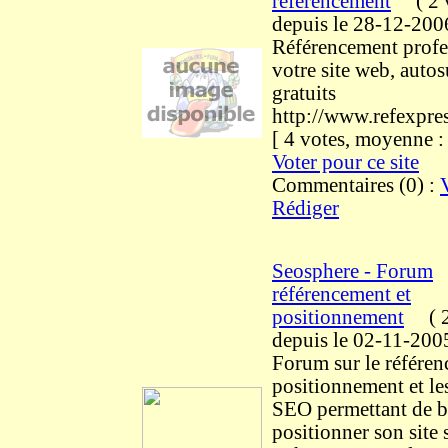
référencement
(
2 v
depuis le 28-12-200
Référencement profe
votre site web, autosu
gratuits
http://www.refexpre
[ 4 votes, moyenne 
Voter pour ce site
Commentaires (0) :
Rédiger
Seosphere - Forum
référencement et
positionnement
(
2
depuis le 02-11-200
Forum sur le référen
positionnement et le
SEO permettant de b
positionner son site