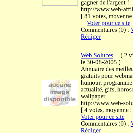
gagner de l'argent !
http://www.web-affi
[ 81 votes, moyenne 
Voter pour ce site
Commentaires (0) :
Rédiger
Web Soluces
(
2 v
le 30-08-2005
)
Annuaire des meilleu
gratuits pour webmas
humour, programme 
actualité, gifs, horo
wallpaper...
http://www.web-solu
[ 4 votes, moyenne 
Voter pour ce site
Commentaires (0) :
Rédiger