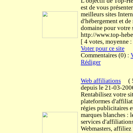
L'objectif de Top-H
est de vous présenter
meilleurs sites Intern
d'hébergement et de
domaine pour votre s
http://www.top-hebe
[ 4 votes, moyenne 
Voter pour ce site
Commentaires (0) :
Rédiger
Web affiliations
(
5
depuis le 21-03-200
Rentabilisez votre si
plateformes d'affiliat
régies publicitaires e
marques blanches : l
services d'affiliatio
Webmasters, affiliez