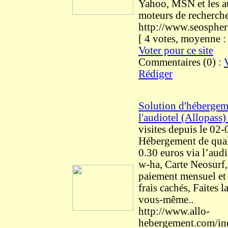
Yahoo, MSN et les a
moteurs de recherche
http://www.seosphe
[ 4 votes, moyenne 
Voter pour ce site
Commentaires (0) :
Rédiger
Solution d'hébergem
l'audiotel (Allopass
visites
depuis le 02
Hébergement de quali
0.30 euros via l’aud
w-ha, Carte Neosurf,
paiement mensuel et 
frais cachés, Faites l
vous-même..
http://www.allo-
hebergement.com/in