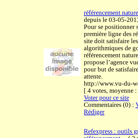
référencement nature
depuis le 03-05-201
Pour se positionner s
première ligne des rés
site doit satisfaire les
algorithmiques de g
référencement natur
propose l’agence v
pour but de satisfaire
attente.
http://www.vu-du-
[ 4 votes, moyenne 
Voter pour ce site
Commentaires (0) :
Rédiger
Refexpress : outils g