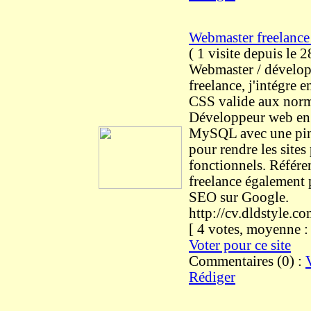
Webmaster freelance
(
1 visite
depuis le 
Webmaster / dévelo
freelance, j'intégre
CSS valide aux nor
Développeur web en
MySQL avec une pin
pour rendre les sites
fonctionnels. Référe
freelance également
SEO sur Google.
http://cv.dldstyle.c
[ 4 votes, moyenne 
Voter pour ce site
Commentaires (0) :
Rédiger