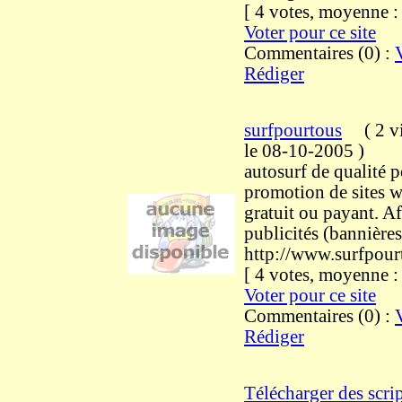
[ 4 votes, moyenne 
Voter pour ce site
Commentaires (0) :
Rédiger
surfpourtous
(
2 v
le 08-10-2005
)
autosurf de qualité p
promotion de sites w
gratuit ou payant. A
publicités (bannières
http://www.surfpou
[ 4 votes, moyenne 
Voter pour ce site
Commentaires (0) :
Rédiger
Télécharger des scrip