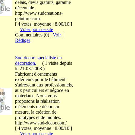
délais, devis gratuits, garantie
décennale.
http://www.sudcreations-
peinture.com
[ 4 votes, moyenne : 8.00/10 ]
Voter pour ce site
Commentaires (0) :
Voir
|
Rédiger
Sud decor: spécialiste en
decoration.
(
1 visite
depuis
le 21-03-2008
)
Fabricant d'ornements
extérieurs pour le bâtiment
s'adressant aux professionnels,
aux particuliers et négoce en
matériaux. Nous vous
proposons la réalisation
d'éléments de décor sur
mesure, la création de
prototypes et de moules.
http://www.sud-decor.com/
[ 4 votes, moyenne : 8.00/10 ]
Voter pour ce site