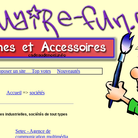
oposer un site
Top votes
Nouveautés
Accueil
=>
sociétés
es industrielles, sociétés de tout types
Setec - Agence de
communication multimédia