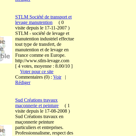
STLM Société de transport et
levage manutention
(
0
visite
depuis le 17-11-2007
)
STLM - société de levage et
manutention industriel effectue
tout type de transfert, de
manutention et de levage en
France comme en Europe.
http://www.stlm-levage.com
[ 4 votes, moyenne : 8.00/10 ]
Voter pour ce site
Commentaires (0) :
Voir
|
Rédiger
Sud Créations travaux
maçonnerie et peinture
(
1
visite
depuis le 17-08-2008
)
Sud Créations travaux en
maçonnerie peinture
particuliers et entreprises.
Professionnalisme, respect des