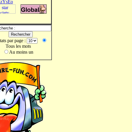
zYsEo
tats par page :
Tous les mots
Au moins un