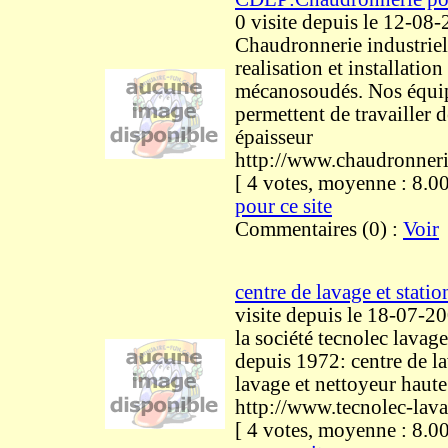
0 visite
depuis le 12-08
Chaudronnerie industriel
realisation et installatio
mécanosoudés. Nos équi
permettent de travailler de
épaisseur
http://www.chaudronneri
[ 4 votes, moyenne : 8
pour ce site
Commentaires (0) :
Voir
centre de lavage et statio
visite
depuis le 18-07-2
la société tecnolec lavag
depuis 1972: centre de la
lavage et nettoyeur haute
http://www.tecnolec-lav
[ 4 votes, moyenne : 8