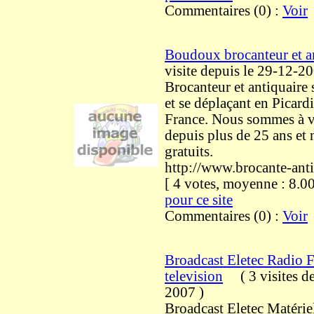
Commentaires (0) :
Voir
Boudoux brocanteur et a
visite
depuis le 29-12-2
Brocanteur et antiquaire 
et se déplaçant en Picardi
France. Nous sommes à v
depuis plus de 25 ans et 
gratuits.
http://www.brocante-anti
[ 4 votes, moyenne : 8
pour ce site
Commentaires (0) :
Voir
Broadcast Eletec Radio F
television
(
3 visites
de
2007
)
Broadcast Eletec Matérie