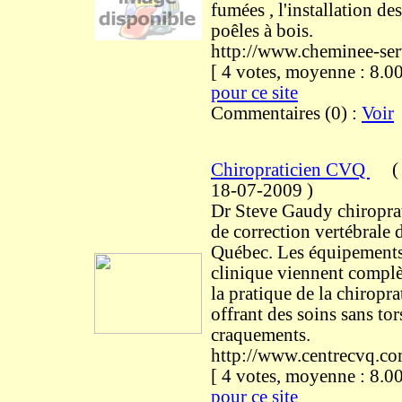
fumées , l'installation des
poêles à bois.
http://www.cheminee-serv
[ 4 votes, moyenne : 8
pour ce site
Commentaires (0) :
Voir
Chiropraticien CVQ
(
18-07-2009
)
Dr Steve Gaudy chiroprat
de correction vertébrale 
Québec. Les équipements
clinique viennent complè
la pratique de la chiropr
offrant des soins sans tor
craquements.
http://www.centrecvq.c
[ 4 votes, moyenne : 8
pour ce site