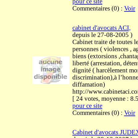
pour ce site
Commentaires (0) :
Voir
cabinet d'avocats ACI,
depuis le 27-08-2005
)
Cabinet traite de toutes le
personnes ( violences , ag
biens (extorsions ,chanta
liberté (arrestation, détent
dignité ( harcèlement mor
discrimination),à l’honne
diffamation)
http://www.cabinetaci.c
[ 24 votes, moyenne : 
pour ce site
Commentaires (0) :
Voir
Cabinet d'avocats JUDE