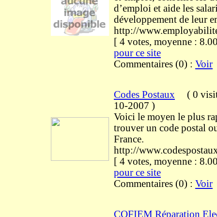
d’emploi et aide les salar
développement de leur e
http://www.employabilit
[ 4 votes, moyenne : 8
pour ce site
Commentaires (0) :
Voir
Codes Postaux
(
0 visi
10-2007
)
Voici le moyen le plus r
trouver un code postal ou
France.
http://www.codespostaux
[ 4 votes, moyenne : 8
pour ce site
Commentaires (0) :
Voir
COFIEM Réparation Ele