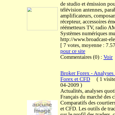
de studio et émission pou
télévision antennes, para
amplificateurs, composan
récepteur, accessoires éme
réémetteurs TV, radio A
Systèmes numériques mu
http://www.broadcast-el
[ 7 votes, moyenne : 7
pour ce site
Commentaires (0) :
Voir
Broker Forex - Analyses 
Forex et CFD
(
1 visit
04-2009
)
Actualités, analyses quot
Français du marché des c
Comparatifs des courtiers
et CFD. Les outils de tr
sur le profil des traders, 