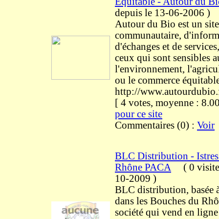
Equitable - Autour du B
depuis le 13-06-2006
)
Autour du Bio est un site
communautaire, d'inform
d'échanges et de services,
ceux qui sont sensibles a
l'environnement, l'agricu
ou le commerce équitab
http://www.autourdubio.
[ 4 votes, moyenne : 8
pour ce site
Commentaires (0) :
Voir
BLC Distribution - Istre
Rhône PACA
(
0 visit
10-2009
)
BLC distribution, basée 
dans les Bouches du Rhô
société qui vend en ligne