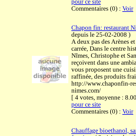
pour ce site
Commentaires (0) :
Voir
Chapon fin: restaurant N
depuis le 25-02-2008
)
A deux pas des Arènes et
carrée, Dans le centre hi
Nîmes, Christophe et Sa
reçoivent dans une ambia
vous proposent une cuis
raffinée, des produits frai
http://www.chaponfin-res
nimes.com/
[ 4 votes, moyenne : 8
pour ce site
Commentaires (0) :
Voir
Chauffage bioethanol, sa