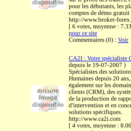
pour les débutants, les p
comptes de démo gratuit
http://www.broker-forex.
[ 6 votes, moyenne : 7
pour ce site
Commentaires (0) :
Voir
CA2I : Votre spécialist
depuis le 19-07-2007
)
Spécialistes des solution
Humaines depuis 20 ans,
également sur les domaine
clients (CRM), des systè
de la production de rapp
d'intervention et en conc
solutions spécifiques.
http://www.ca2i.com
[ 4 votes, moyenne : 8