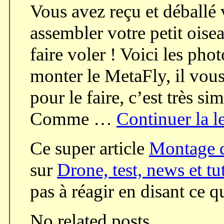
Vous avez reçu et déballé 
assembler votre petit oise
faire voler ! Voici les ph
monter le MetaFly, il vou
pour le faire, c’est très 
Comme …
Continuer la l
Ce super article
Montage 
sur
Drone, test, news et tu
pas à réagir en disant ce 
No related posts.