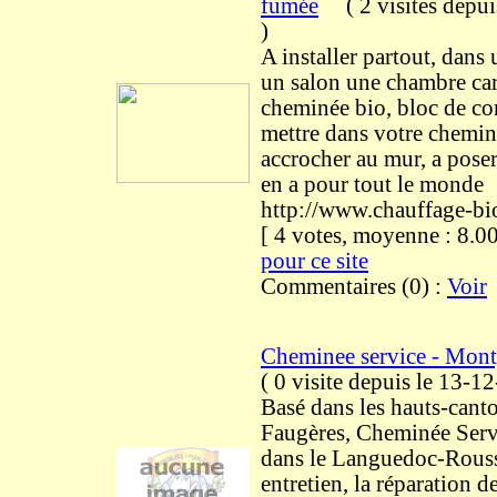
fumée
(
2 visites
depui
)
A installer partout, dans
un salon une chambre car
cheminée bio, bloc de c
mettre dans votre chemin
accrocher au mur, a poser s
en a pour tout le monde
http://www.chauffage-bio
[ 4 votes, moyenne : 8
pour ce site
Commentaires (0) :
Voir
Cheminee service - Montp
(
0 visite
depuis le 13-1
Basé dans les hauts-canto
Faugères, Cheminée Serv
dans le Languedoc-Roussi
entretien, la réparation d