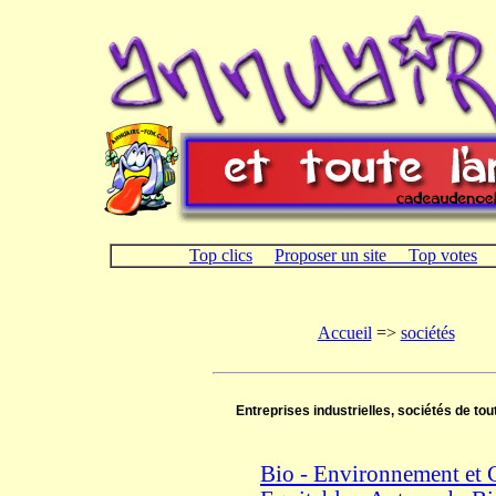
Top clics
Proposer un site
Top votes
Accueil
=>
sociétés
Entreprises industrielles, sociétés de tou
Bio - Environnement et