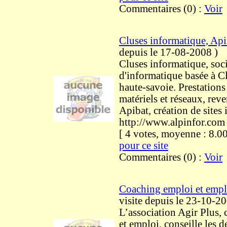
Commentaires (0) :
Voir
Cluses informatique, Api
depuis le 17-08-2008
)
Cluses informatique, soc
d'informatique basée à Cl
haute-savoie. Prestations
matériels et réseaux, rev
Apibat, création de sites 
http://www.alpinfor.com
[ 4 votes, moyenne : 8
pour ce site
Commentaires (0) :
Voir
Coaching emploi et empl
visite
depuis le 23-10-2
L’association Agir Plus, 
et emploi, conseille les