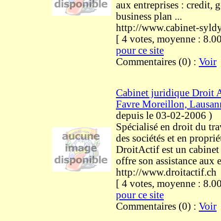
aux entreprises : credit, 
business plan ...
http://www.cabinet-syld
[ 4 votes, moyenne : 8
pour ce site
Commentaires (0) :
Voir
Cabinet juridique Droit 
Favre Moreillon, Lausan
depuis le 03-02-2006
)
Spécialisé en droit du tra
des sociétés et en propriét
DroitActif est un cabinet
offre son assistance aux e
http://www.droitactif.ch
[ 4 votes, moyenne : 8
pour ce site
Commentaires (0) :
Voir