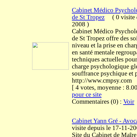
Cabinet Médico Psychol
de St Tropez
(
0 visite
2008
)
Cabinet Médico Psychol
de St Tropez offre des so
niveau et la prise en cha
en santé mentale regroup
techniques actuelles pour
charge psychologique gl
souffrance psychique et 
http://www.cmpsy.com
[ 4 votes, moyenne : 8
pour ce site
Commentaires (0) :
Voir
Cabinet Yann Gré - Avoca
visite
depuis le 17-11-2
Site du Cabinet de Maîre