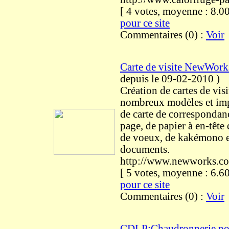
[ 4 votes, moyenne : 8
pour ce site
Commentaires (0) :
Voir
Carte de visite NewWork
depuis le 09-02-2010
)
Création de cartes de visi
nombreux modèles et imp
de carte de correspondan
page, de papier à en-tête d
de voeux, de kakémono e
documents.
http://www.newworks.c
[ 5 votes, moyenne : 6
pour ce site
Commentaires (0) :
Voir
CDLP:Chaudronnerie pour