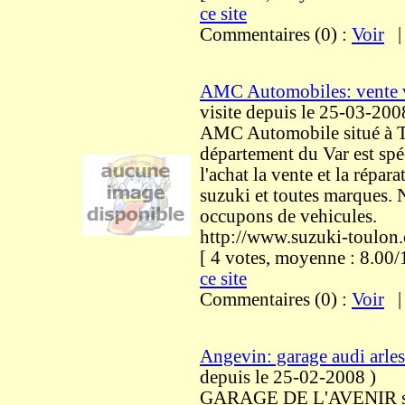
ce site
Commentaires (0) :
Voir
AMC Automobiles: vente v
visite
depuis le 25-03-200
AMC Automobile situé à T
département du Var est spé
l'achat la vente et la répar
suzuki et toutes marques.
occupons de vehicules.
http://www.suzuki-toulon
[ 4 votes, moyenne : 8.0
ce site
Commentaires (0) :
Voir
Angevin: garage audi arles
depuis le 25-02-2008
)
GARAGE DE L'AVENIR sit