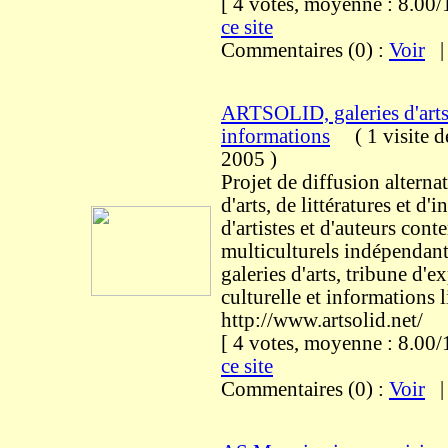
[ 4 votes, moyenne : 8.0
ce site
Commentaires (0) :
Voir
ARTSOLID, galeries d'arts
informations
(
1 visite
d
2005
)
Projet de diffusion alternat
d'arts, de littératures et d'
d'artistes et d'auteurs con
multiculturels indépendant
galeries d'arts, tribune d'e
culturelle et informations li
http://www.artsolid.net/
[ 4 votes, moyenne : 8.0
ce site
Commentaires (0) :
Voir