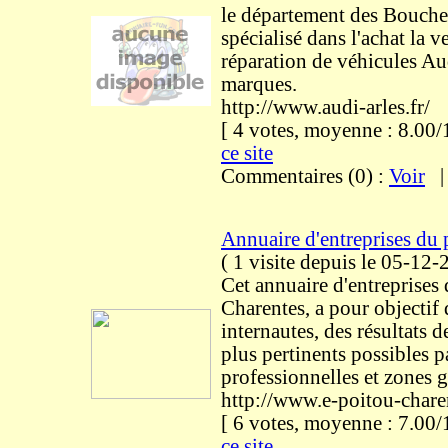
le département des Bouch
spécialisé dans l'achat la ve
réparation de véhicules Aud
marques.
http://www.audi-arles.fr/
[ 4 votes, moyenne : 8.0
ce site
Commentaires (0) :
Voir
Annuaire d'entreprises du 
(
1 visite
depuis le 05-12-
Cet annuaire d'entreprises
Charentes, a pour objectif 
internautes, des résultats d
plus pertinents possibles p
professionnelles et zones 
http://www.e-poitou-char
[ 6 votes, moyenne : 7.0
ce site