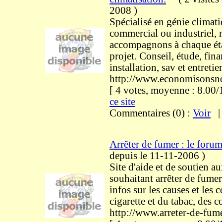
2008
)
Spécialisé en génie climati
commercial ou industriel,
accompagnons à chaque ét
projet. Conseil, étude, fin
installation, sav et entretie
http://www.economisonsno
[ 4 votes, moyenne : 8.0
ce site
Commentaires (0) :
Voir
Arrêter de fumer : le foru
depuis le 11-11-2006
)
Site d'aide et de soutien a
souhaitant arrêter de fume
infos sur les causes et les
cigarette et du tabac, des co
http://www.arreter-de-fu