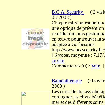
B.C.A. Security
(
2 visi
05-2008
)
Chaque mission est unique
une optique de prévention
remédiation, nos gestionna
en œuvre pour trouver la s
adaptée à vos besoins.
http://www.bcasecurity.be/
[ 6 votes, moyenne : 7.1
ce site
Commentaires (0) :
Voir
Balnéothérapie
(
0 visit
2009
)
Les cures de thalassothéra
conjuguer les effets bénéfi
mer et des différents soins