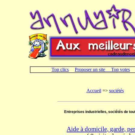
Top clics
Proposer un site
Top votes
Accueil
=>
sociétés
Entreprises industrielles, sociétés de tou
Aide à domicile, garde, pe