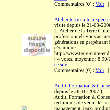
Commentaires (0) :
Voir
Atelier terre cuite: expert e
visite
depuis le 21-03-200
L' Atelier de la Terre Cuite
professionnels vous accueil
générations en perpétuant l
céramique.
http://www.terre-cuite-end
[ 4 votes, moyenne : 8.0
ce site
Commentaires (0) :
Voir
Audit, Formation & Conse
depuis le 28-10-2007
)
Audit, Formation & Consei
techniques de vente, les re
management, jeux, produit