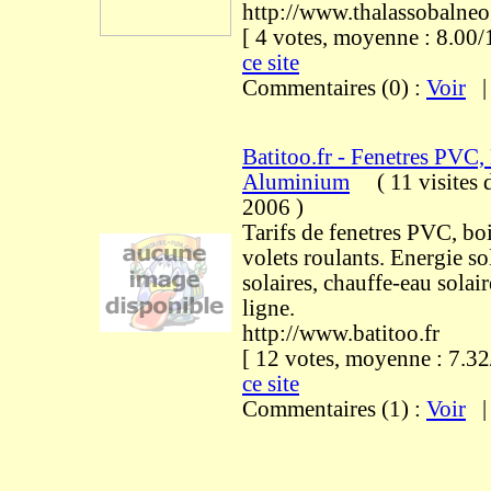
http://www.thalassobalneo.
[ 4 votes, moyenne : 8.0
ce site
Commentaires (0) :
Voir
Batitoo.fr - Fenetres PVC,
Aluminium
(
11 visites
2006
)
Tarifs de fenetres PVC, bo
volets roulants. Energie so
solaires, chauffe-eau solai
ligne.
http://www.batitoo.fr
[ 12 votes, moyenne : 7.
ce site
Commentaires (1) :
Voir