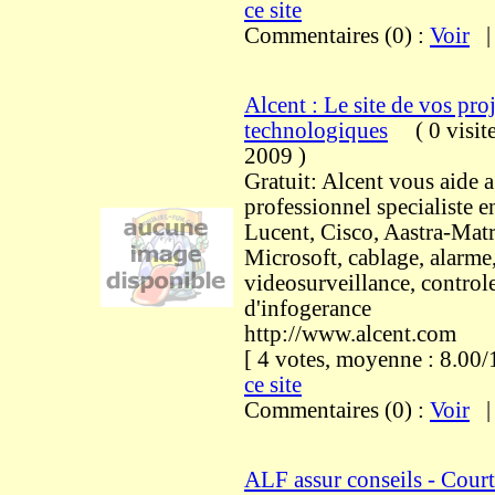
ce site
Commentaires (0) :
Voir
Alcent : Le site de vos proj
technologiques
(
0 visit
2009
)
Gratuit: Alcent vous aide 
professionnel specialiste e
Lucent, Cisco, Aastra-Matr
Microsoft, cablage, alarme
videosurveillance, controle
d'infogerance
http://www.alcent.com
[ 4 votes, moyenne : 8.0
ce site
Commentaires (0) :
Voir
ALF assur conseils - Court