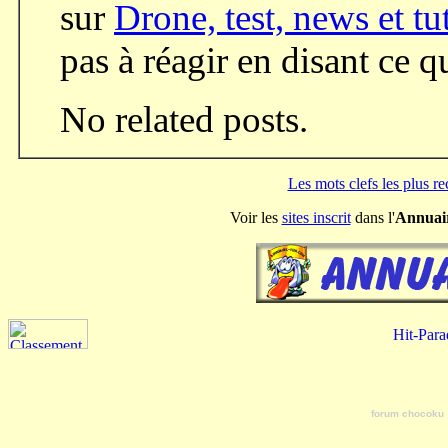
sur
Drone, test, news et tu
pas à réagir en disant ce 
No related posts.
Les mots clefs les plus r
Voir les
sites inscrit
dans l'
Annuai
forum chocoku