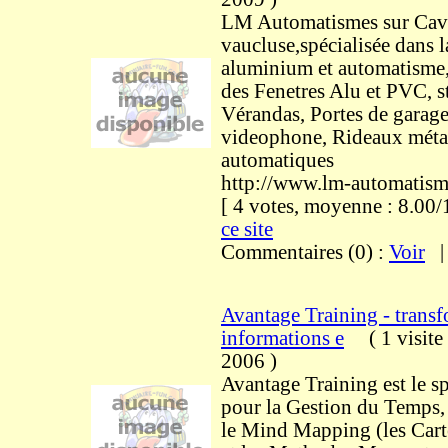
LM Automatismes sur Cava
vaucluse,spécialisée dans 
aluminium et automatisme
des Fenetres Alu et PVC, st
Vérandas, Portes de garage
videophone, Rideaux métal
automatiques
http://www.lm-automatism
[ 4 votes, moyenne : 8.0
ce site
Commentaires (0) :
Voir
Avantage Training - transf
informations e
(
1 visite
2006
)
Avantage Training est le sp
pour la Gestion du Temps, 
le Mind Mapping (les Cart