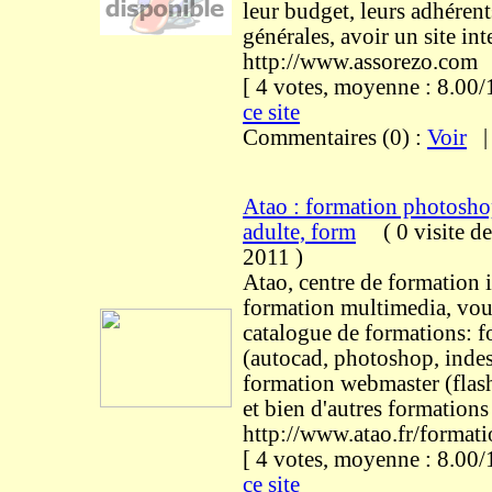
leur budget, leurs adhérent
générales, avoir un site inte
http://www.assorezo.com
[ 4 votes, moyenne : 8.0
ce site
Commentaires (0) :
Voir
Atao : formation photosho
adulte, form
(
0 visite
de
2011
)
Atao, centre de formation 
formation multimedia, vou
catalogue de formations: 
(autocad, photoshop, indes
formation webmaster (flas
et bien d'autres formations
http://www.atao.fr/forma
[ 4 votes, moyenne : 8.0
ce site