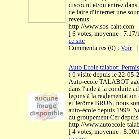
discount et/ou entrez dans
de faire d'Internet une sou
revenus
http://www.sos-caht.com
[ 6 votes, moyenne : 7.1
ce site
Commentaires (0) :
Voir
Auto Ecole talabot: Permi
(
0 visite
depuis le 22-05-
Auto-ecole TALABOT agen
dans l'aide à la conduite a
leçons à la reglementation 
et Jérôme BRUN, nous so
auto-école depuis 1999. No
du groupement Cer depuis 
http://www.autoecole-tala
[ 4 votes, moyenne : 8.0
ce site