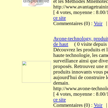
et les Methodes Mnemotec
http://www.avantagetrain
[ 4 votes, moyenne : 8.0
ce site
Commentaires (0) :
Voir
Avone-technology, produits
de haut
(
0 visite
depuis
Découvrez les produits et l
haute technologie, les cam
surveillance ainsi que dive
proposés. Retrouvez une m
produits innovants vous p
aujourd'hui de construire 
demain.
http://www.avone-techno
[ 4 votes, moyenne : 8.0
ce site
Commentaires (0) :
Voir