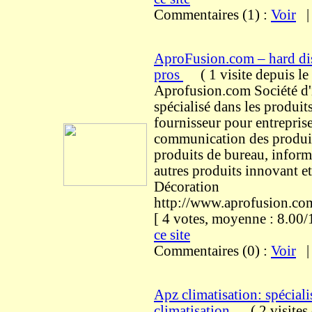
Commentaires (1) :
Voir
AproFusion.com – hard dis
pros
(
1 visite
depuis l
Aprofusion.com Société d'
spécialisé dans les produit
fournisseur pour entrepris
communication des produi
produits de bureau, inform
autres produits innovant e
Décoration
http://www.aprofusion.co
[ 4 votes, moyenne : 8.0
ce site
Commentaires (0) :
Voir
Apz climatisation: spéciali
climatisation.
(
2 visites